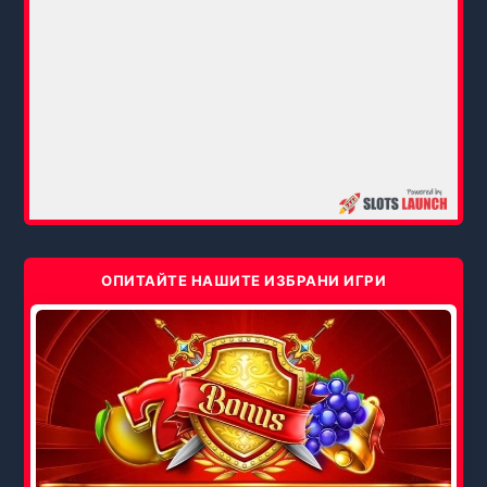
ОПИТАЙТЕ НАШИТЕ ИЗБРАНИ ИГРИ