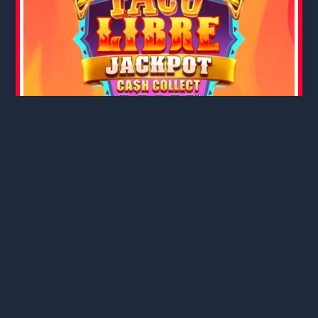
←
Предишен Slot
Следващ Slot
→
Вашият коментар
Вашият имейл адрес няма да бъде публикуван.
Задължителните полета са отбелязани с
*
Коментар:
*