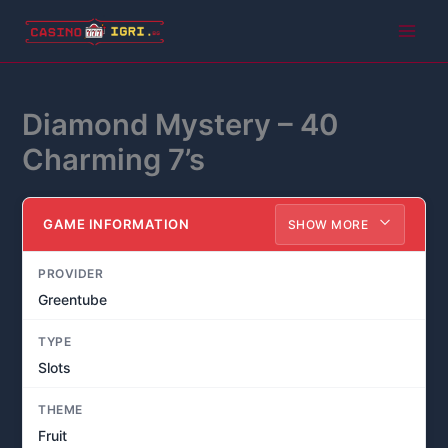
Skip
to
Main
content
Men
Diamond Mystery – 40
Charming 7’s
GAME INFORMATION
SHOW MORE
PROVIDER
Greentube
TYPE
Slots
THEME
Fruit