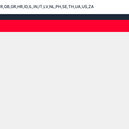
,GB,GR,HR,ID,IL,IN,IT,LV,NL,PH,SE,TH,UA,US,ZA