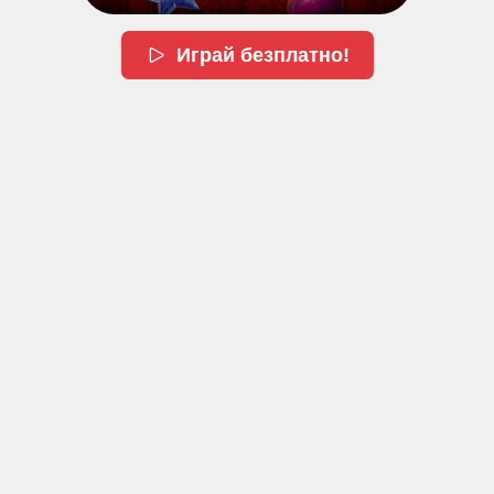
Играй безплатно!