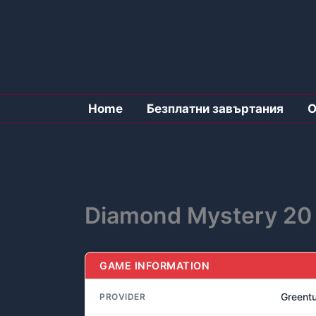
Skip
to
content
Home
Безплатни завъртания
О
Diamond Mystery 20 
GAME INFORMATION
Greent
PROVIDER