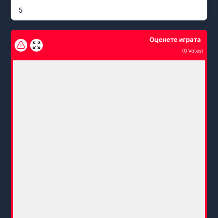
5
Оценете играта
(
0
Votes)