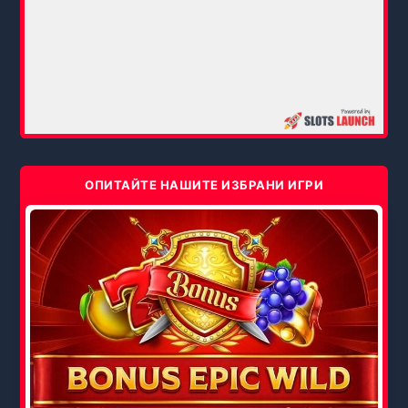
ОПИТАЙТЕ НАШИТЕ ИЗБРАНИ ИГРИ