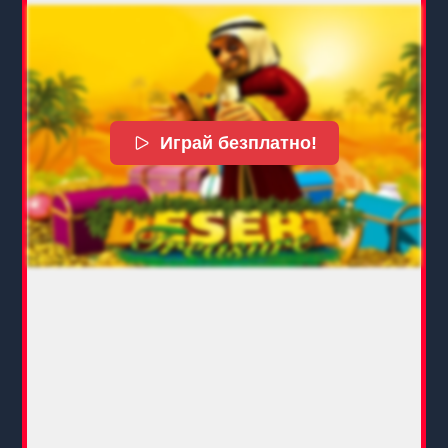
Играй безплатно!