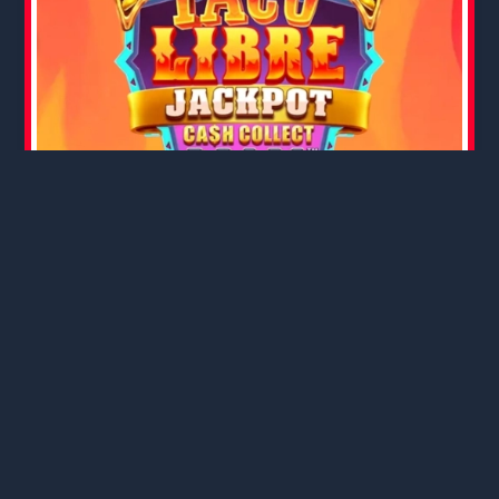
←
Предишен Slot
Следващ Slot
→
Вашият коментар
Вашият имейл адрес няма да бъде публикуван.
Задължителните полета са отбелязани с
*
Коментар:
*