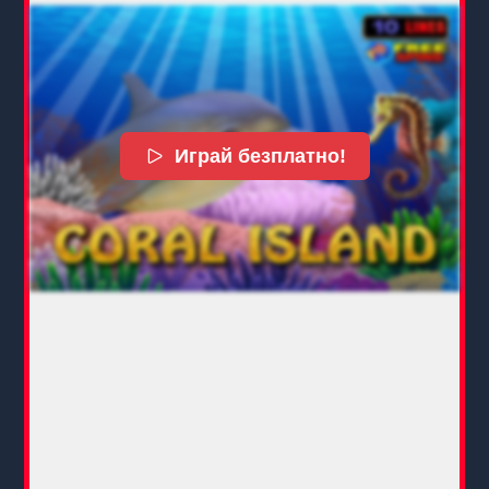
Играй безплатно!