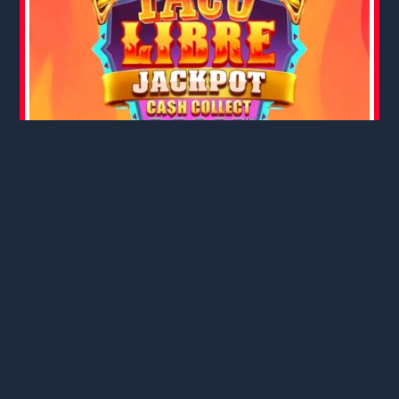
←
Предишен Slot
Следващ Slot
→
Вашият коментар
Вашият имейл адрес няма да бъде публикуван.
Задължителните полета са отбелязани с
*
Коментар:
*