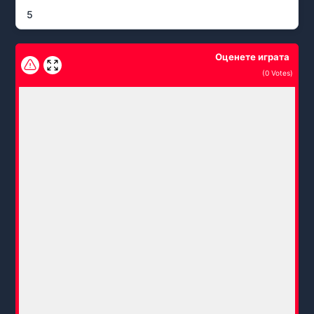
5
Оценете играта
(
0
Votes)