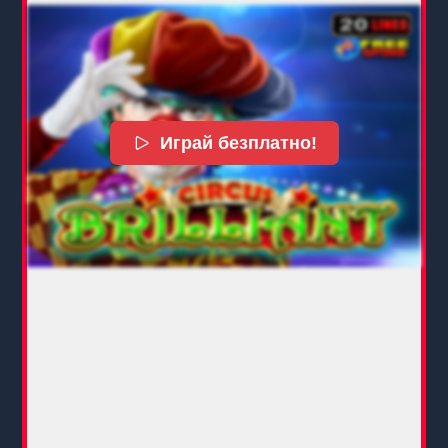
Играй безплатно!