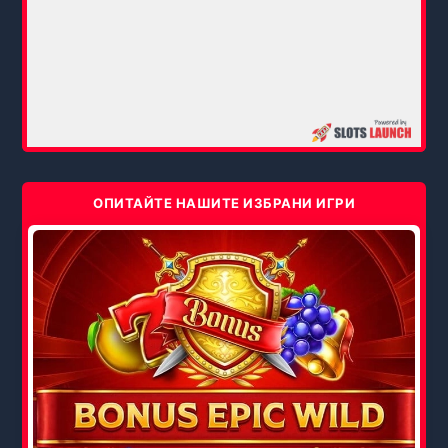
ОПИТАЙТЕ НАШИТЕ ИЗБРАНИ ИГРИ