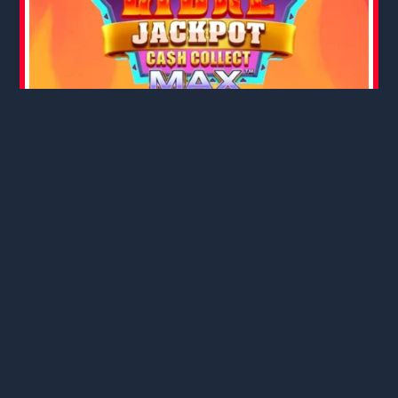
←
Предишен Slot
Следващ Slot
→
Вашият коментар
Вашият имейл адрес няма да бъде публикуван.
Задължителните полета са отбелязани с
*
Коментар:
*