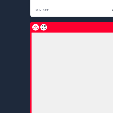
MIN BET