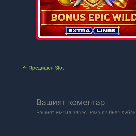
←
Предишен Slot
Вашият коментар
Вашият имейл адрес няма да бъде публи
Коментар:
*