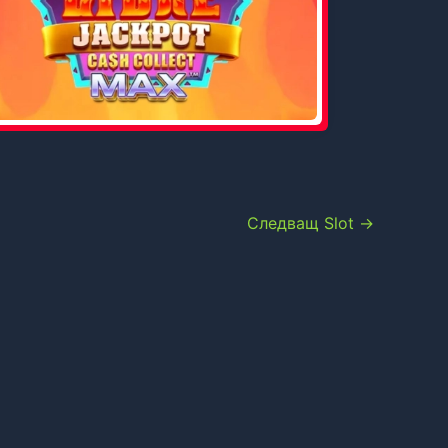
Следващ Slot
→