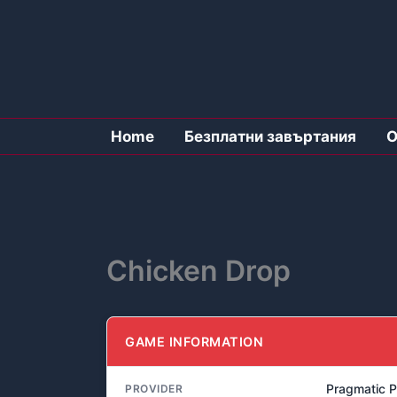
Skip
to
content
Home
Безплатни завъртания
О
Chicken Drop
GAME INFORMATION
Pragmatic P
PROVIDER