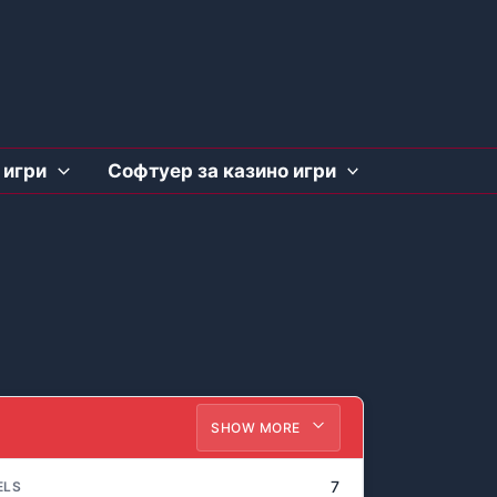
 игри
Софтуер за казино игри
SHOW MORE
7
ELS