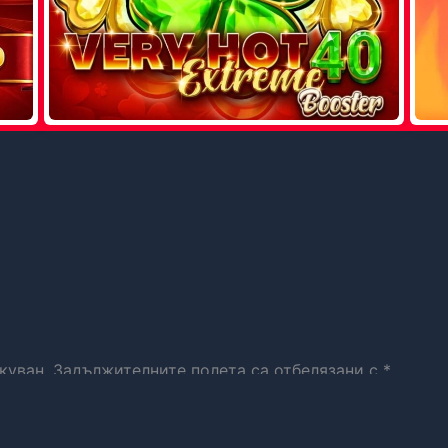
куван.
Задължителните полета са отбелязани с
*