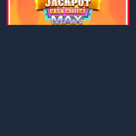
←
Предишен Slot
Следващ Slot
→
Вашият коментар
Вашият имейл адрес няма да бъде публикуван.
Задължителните полета са отбелязани с
*
Коментар:
*