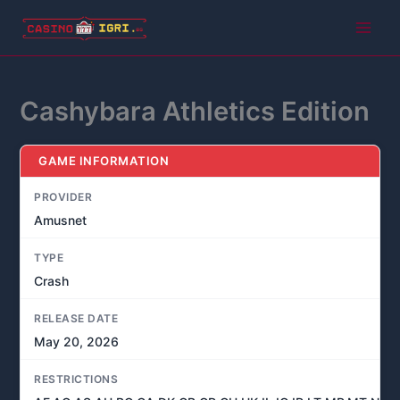
Skip
to
Main
content
Men
Cashybara Athletics Edition
GAME INFORMATION
PROVIDER
Amusnet
TYPE
Crash
RELEASE DATE
May 20, 2026
RESTRICTIONS