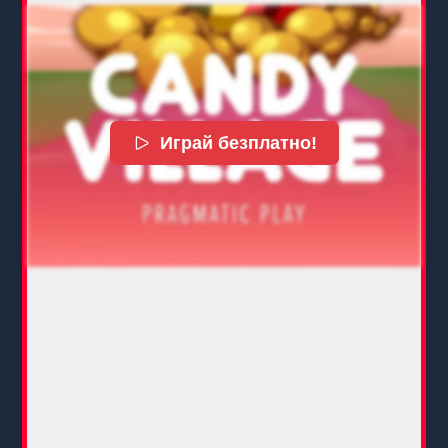
Играй безплатно!