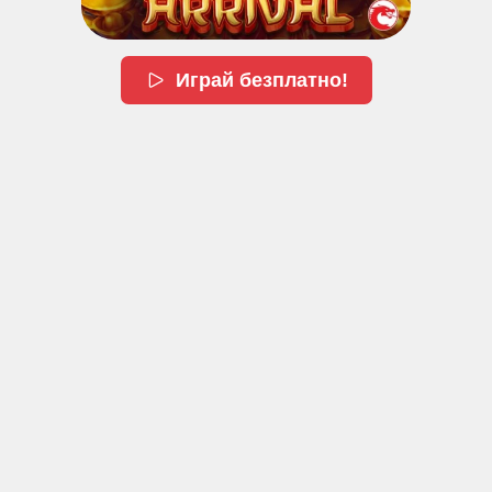
Играй безплатно!