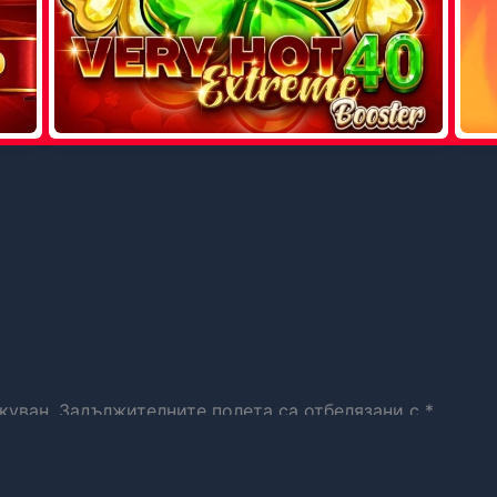
куван.
Задължителните полета са отбелязани с
*