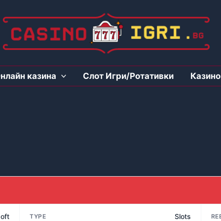
нлайн казина
Слот Игри/Ротативки
Казино
oft
Slots
TYPE
RE