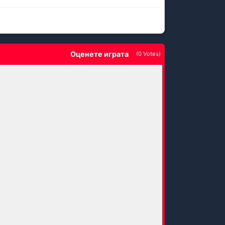
Оценете играта
(
0
Votes)