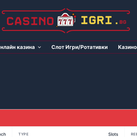
нлайн казина
Слот Игри/Ротативки
Казино
ech
Slots
TYPE
RE