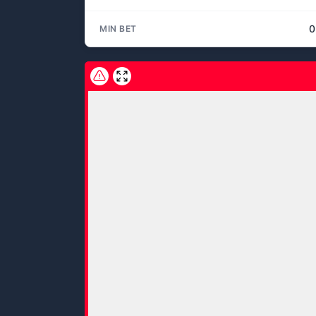
0
MIN BET