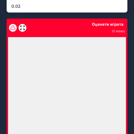
0.02
Оценете играта
(
0
Votes)