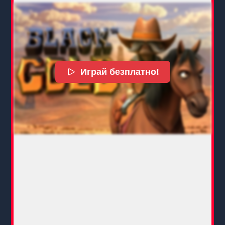
Играй безплатно!