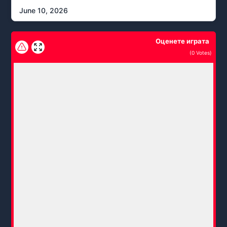
June 10, 2026
Оценете играта
(
0
Votes)