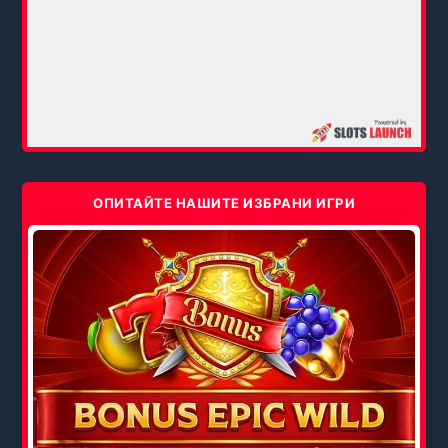
ОПИТАЙТЕ НАШИТЕ ИЗБРАНИ ИГРИ