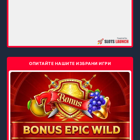
ОПИТАЙТЕ НАШИТЕ ИЗБРАНИ ИГРИ