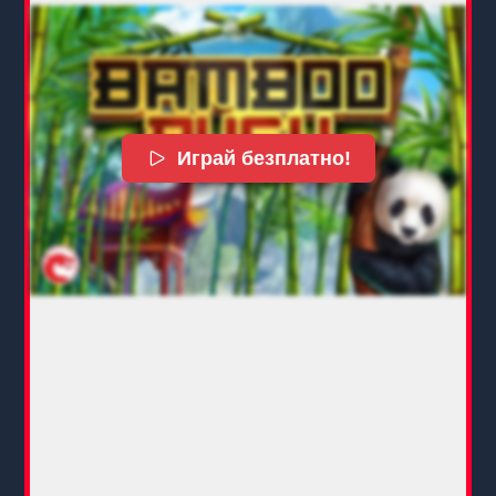
Играй безплатно!