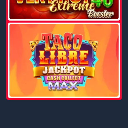
←
Предишен Slot
Следващ Slot
→