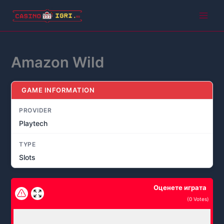
Skip
to
Main
content
Men
Amazon Wild
GAME INFORMATION
PROVIDER
Playtech
TYPE
Slots
Оценете играта
(
0
Votes)