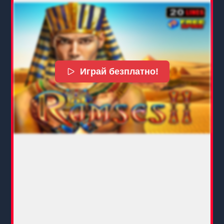
Играй безплатно!