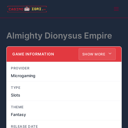
Skip
to
Main
content
Men
Almighty Dionysus Empire
GAME INFORMATION
SHOW MORE
PROVIDER
Microgaming
TYPE
Slots
THEME
Fantasy
RELEASE DATE