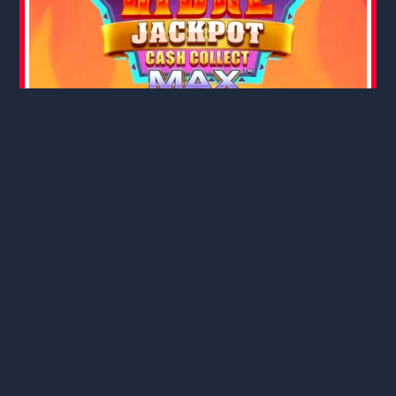
←
Предишен Slot
Следващ Slot
→
Вашият коментар
Вашият имейл адрес няма да бъде публикуван.
Задължителните полета са отбелязани с
*
Коментар:
*