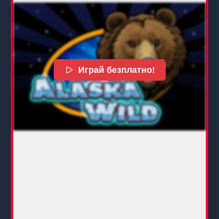
Играй безплатно!