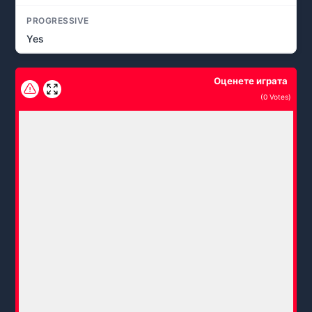
PROGRESSIVE
Yes
Оценете играта
(
0
Votes)