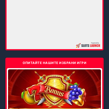
ОПИТАЙТЕ НАШИТЕ ИЗБРАНИ ИГРИ