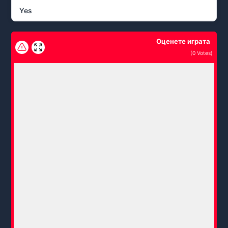
Yes
Оценете играта
(
0
Votes)