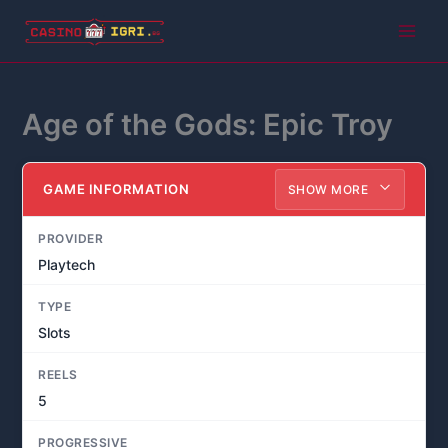
Skip
to
Main
content
Men
Age of the Gods: Epic Troy
GAME INFORMATION
SHOW MORE
PROVIDER
Playtech
TYPE
Slots
REELS
5
PROGRESSIVE