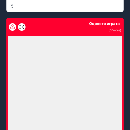
5
Оценете играта
(
0
Votes)