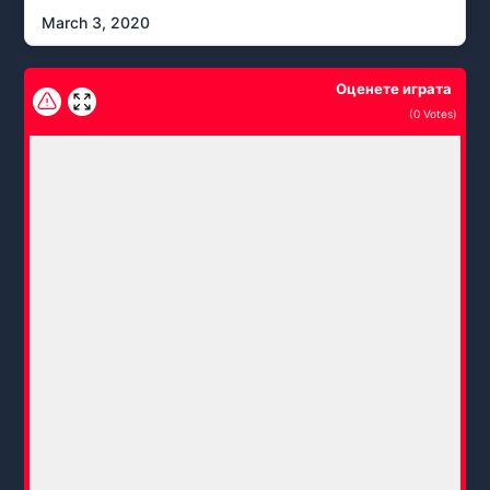
March 3, 2020
Оценете играта
(
0
Votes)