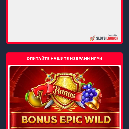
ОПИТАЙТЕ НАШИТЕ ИЗБРАНИ ИГРИ