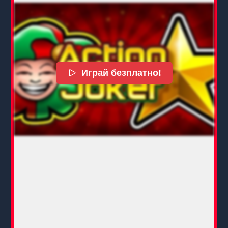
Играй безплатно!