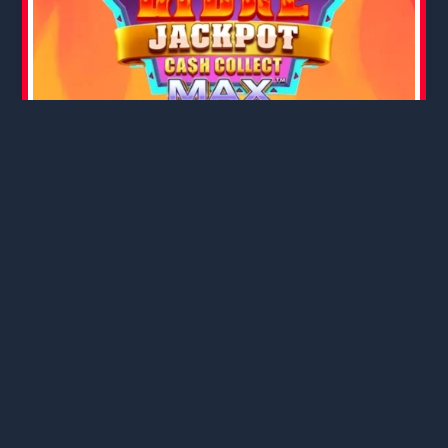
←
Предишен Slot
Следващ Slot
→
Вашият коментар
Вашият имейл адрес няма да бъде публикуван.
Задължителните полета са отбелязани с
*
Коментар:
*