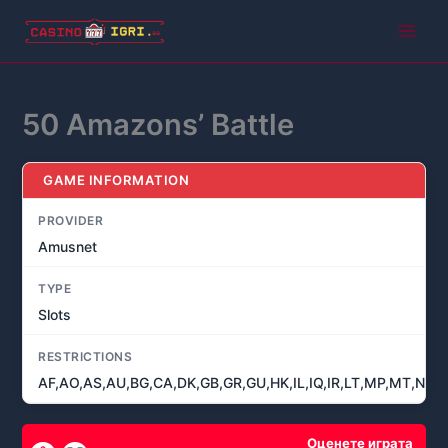
Skip
to
Main
content
Men
50 Amazons’ Battle
GAME INFORMATION
PROVIDER
Amusnet
TYPE
Slots
RESTRICTIONS
AF,AO,AS,AU,BG,CA,DK,GB,GR,GU,HK,IL,IQ,IR,LT,MP,MT,NI,N
Оценете играта