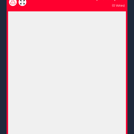
(
0
Votes)