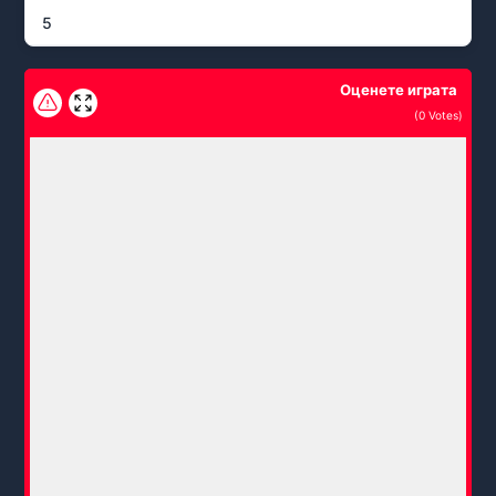
5
Оценете играта
(
0
Votes)