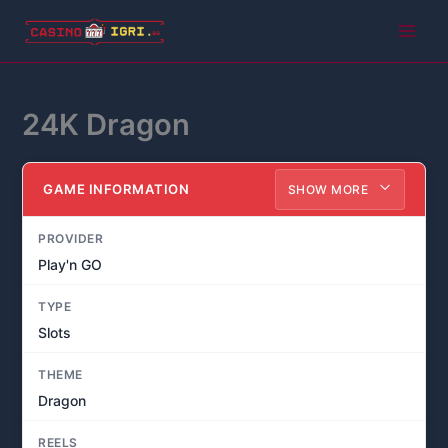
Skip
to
Main
content
Men
24K Dragon
GAME INFORMATION
SHOW MORE
PROVIDER
Play'n GO
TYPE
Slots
THEME
Dragon
REELS