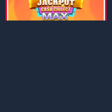
←
Предишен Slot
Следващ Slot
→
Вашият коментар
Вашият имейл адрес няма да бъде публикуван.
Задължителните полета са отбелязани с
*
Коментар:
*