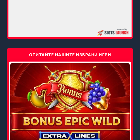
ОПИТАЙТЕ НАШИТЕ ИЗБРАНИ ИГРИ